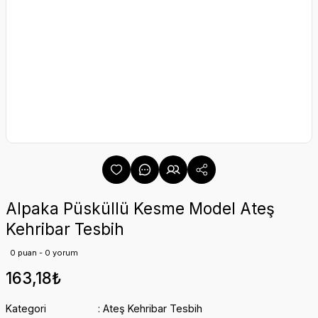
Alpaka Püsküllü Kesme Model Ateş
Kehribar Tesbih
0 puan - 0 yorum
163,18₺
Kategori
Ateş Kehribar Tesbih