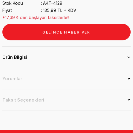
Stok Kodu
AKT-4129
Fiyat
135,99 TL + KDV
*17,39 ₺ den başlayan taksitlerle!!
GELİNCE HABER VER
Ürün Bilgisi
Yorumlar
Taksit Seçenekleri