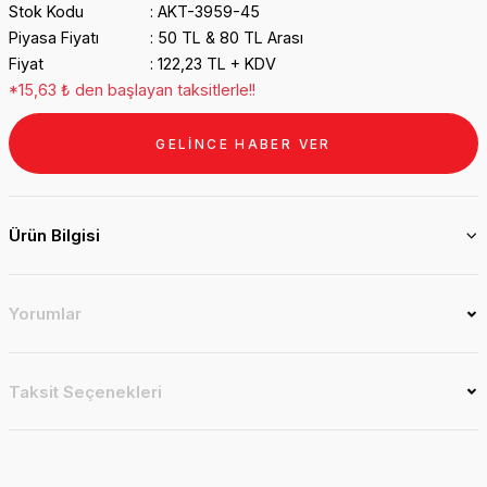
Stok Kodu
AKT-3959-45
Piyasa Fiyatı
50 TL & 80 TL Arası
Fiyat
122,23 TL + KDV
*15,63 ₺ den başlayan taksitlerle!!
GELİNCE HABER VER
Ürün Bilgisi
Yorumlar
Taksit Seçenekleri