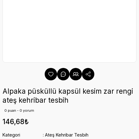
Alpaka püsküllü kapsül kesim zar rengi
ateş kehribar tesbih
0 puan - 0 yorum
146,68₺
Kategori
Ateş Kehribar Tesbih