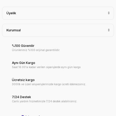
Üyelik
Kurumsal
%100 Güvenilir
Ürünlerimiz %100 orijinal garantilidir.
Aynı Gün Kargo
Saat 16:00'a kadar verilen siparişlerde aynı gün kargo
Ücretsiz kargo
3000₺ ve üzeri alışverişlerinizde kargo ücreti ödemezsiniz.
7/24 Destek
Canlı yardım hizmetimizle 7/24 destek alabilirsiniz.