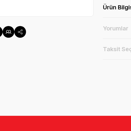
Ürün Bilgi
Yorumlar
Taksit Se