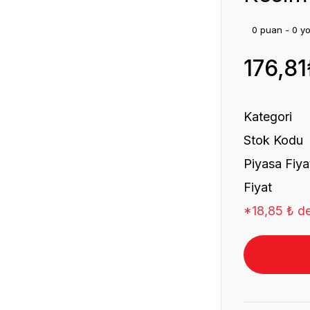
0 puan - 0 y
176,81
Kategori
Stok Kodu
Piyasa Fiya
Fiyat
*18,85 ₺ de