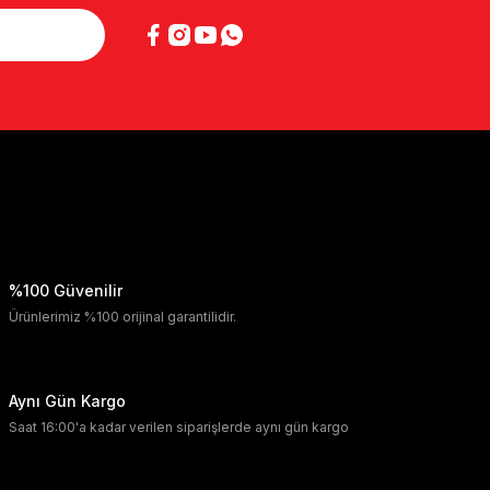
%100 Güvenilir
Ürünlerimiz %100 orijinal garantilidir.
Aynı Gün Kargo
Saat 16:00'a kadar verilen siparişlerde aynı gün kargo