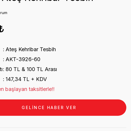
orum
₺
Ateş Kehribar Tesbih
AKT-3926-60
tı
80 TL & 100 TL Arası
147,34 TL + KDV
n başlayan taksitlerle!!
GELİNCE HABER VER