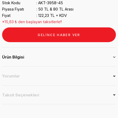
Stok Kodu
AKT-3958-45
Piyasa Fiyatı
50 TL & 80 TL Arası
Fiyat
122,23 TL + KDV
*15,63 ₺ den başlayan taksitlerle!!
GELİNCE HABER VER
Ürün Bilgisi
Yorumlar
Taksit Seçenekleri