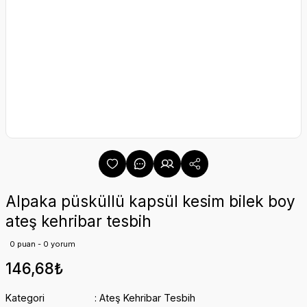
Alpaka püsküllü kapsül kesim bilek boy
ateş kehribar tesbih
0 puan - 0 yorum
146,68₺
Kategori
Ateş Kehribar Tesbih