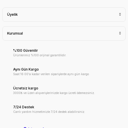
Üyelik
Kurumsal
%100 Güvenilir
Ürünlerimiz %100 orijinal garantilidir.
Aynı Gün Kargo
Saat 16:00'a kadar verilen siparişlerde aynı gün kargo
Ücretsiz kargo
3000₺ ve üzeri alışverişlerinizde kargo ücreti ödemezsiniz.
7/24 Destek
Canlı yardım hizmetimizle 7/24 destek alabilirsiniz.