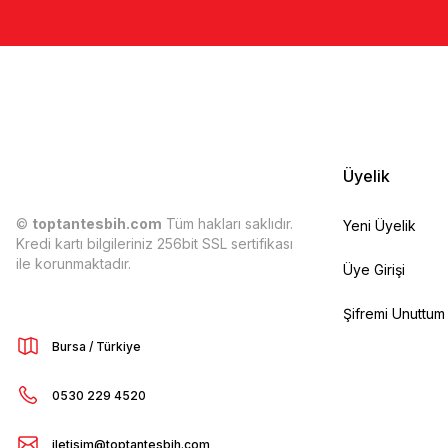
Üyelik
©
toptantesbih.com
Tüm hakları saklıdır.
Yeni Üyelik
Kredi kartı bilgileriniz 256bit SSL sertifikası
ile korunmaktadır.
Üye Girişi
Şifremi Unuttum
Bursa / Türkiye
0530 229 4520
iletisim@toptantesbih.com