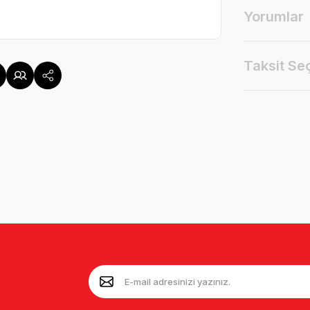
Yorumlar
Taksit Se