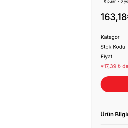
0 puan - 0 y
163,18
Kategori
Stok Kodu
Fiyat
*17,39 ₺ de
Ürün Bilgi