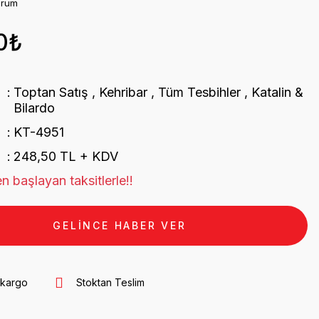
orum
0₺
Toptan Satış
,
Kehribar
,
Tüm Tesbihler
,
Katalin &
Bilardo
KT-4951
248,50 TL + KDV
n başlayan taksitlerle!!
GELİNCE HABER VER
 kargo
Stoktan Teslim