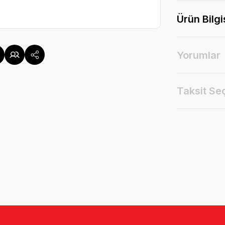
Ürün Bilgi
Yorumlar
Taksit Se