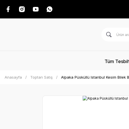
Tüm Tesbih
Anasayfa
Toptan Satış
Alpaka Püsküllü Istanbul Kesim Bilek 