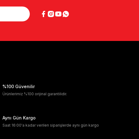
%100 Güvenilir
Ürünlerimiz %100 orijinal garantilidir.
Aynı Gün Kargo
Saat 16:00'a kadar verilen siparişlerde aynı gün kargo