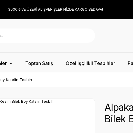
3000 ₺ VE ÜZERİ ALIŞVERİŞLERİNİZDE KARGO BEDAVA!
ler
Toptan Satış
Özel İşçilikli Tesbihler
Pa
Boy Katalin Tesbih
Alpaka
Bilek 