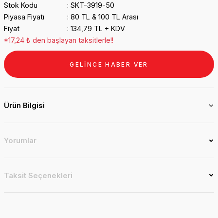
Stok Kodu
SKT-3919-50
Piyasa Fiyatı
80 TL & 100 TL Arası
Fiyat
134,79 TL + KDV
*17,24 ₺ den başlayan taksitlerle!!
GELİNCE HABER VER
Ürün Bilgisi
Yorumlar
Taksit Seçenekleri