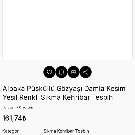
Alpaka Püsküllü Gözyaşı Damla Kesim
Yeşil Renkli Sıkma Kehribar Tesbih
0 puan - 0 yorum
161,74₺
Kategori
Sıkma Kehribar Tesbih