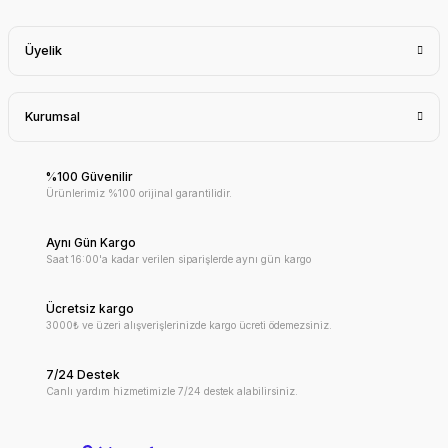
Üyelik
Kurumsal
%100 Güvenilir
Ürünlerimiz %100 orijinal garantilidir.
Aynı Gün Kargo
Saat 16:00'a kadar verilen siparişlerde aynı gün kargo
Ücretsiz kargo
3000₺ ve üzeri alışverişlerinizde kargo ücreti ödemezsiniz.
7/24 Destek
Canlı yardım hizmetimizle 7/24 destek alabilirsiniz.