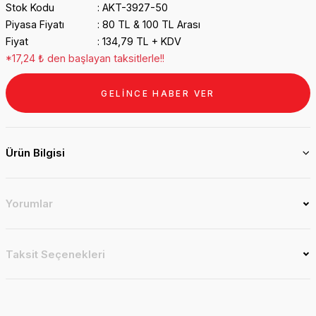
Stok Kodu
AKT-3927-50
Piyasa Fiyatı
80 TL & 100 TL Arası
Fiyat
134,79 TL + KDV
*17,24 ₺ den başlayan taksitlerle!!
GELİNCE HABER VER
Ürün Bilgisi
Yorumlar
Taksit Seçenekleri