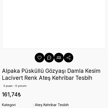
Alpaka Püsküllü Gözyaşı Damla Kesim
Lacivert Renk Ateş Kehribar Tesbih
0 puan - 0 yorum
161,74₺
Kategori
Ateş Kehribar Tesbih