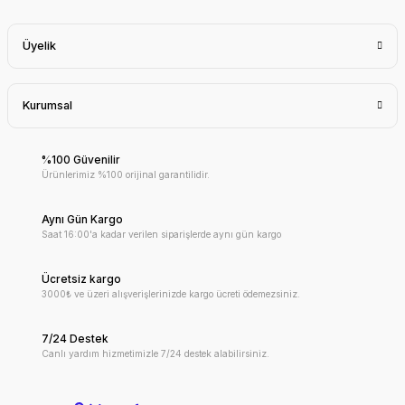
Üyelik
Kurumsal
%100 Güvenilir
Ürünlerimiz %100 orijinal garantilidir.
Aynı Gün Kargo
Saat 16:00'a kadar verilen siparişlerde aynı gün kargo
Ücretsiz kargo
3000₺ ve üzeri alışverişlerinizde kargo ücreti ödemezsiniz.
7/24 Destek
Canlı yardım hizmetimizle 7/24 destek alabilirsiniz.