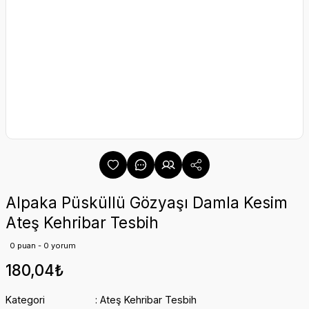
Alpaka Püsküllü Gözyaşı Damla Kesim
Ateş Kehribar Tesbih
0 puan - 0 yorum
180,04₺
Kategori
Ateş Kehribar Tesbih