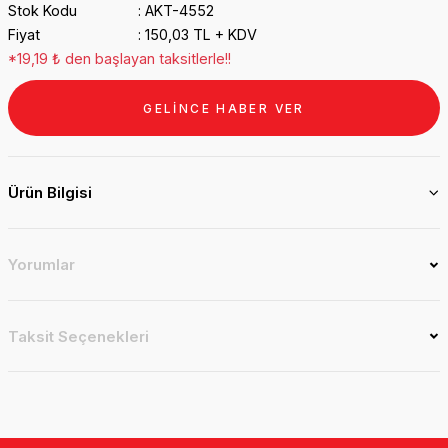
Stok Kodu
AKT-4552
Fiyat
150,03 TL + KDV
*19,19 ₺ den başlayan taksitlerle!!
GELİNCE HABER VER
Ürün Bilgisi
Yorumlar
Taksit Seçenekleri