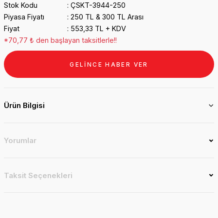
Stok Kodu
ÇSKT-3944-250
Piyasa Fiyatı
250 TL & 300 TL Arası
Fiyat
553,33 TL + KDV
*70,77 ₺ den başlayan taksitlerle!!
GELİNCE HABER VER
Ürün Bilgisi
Yorumlar
Taksit Seçenekleri