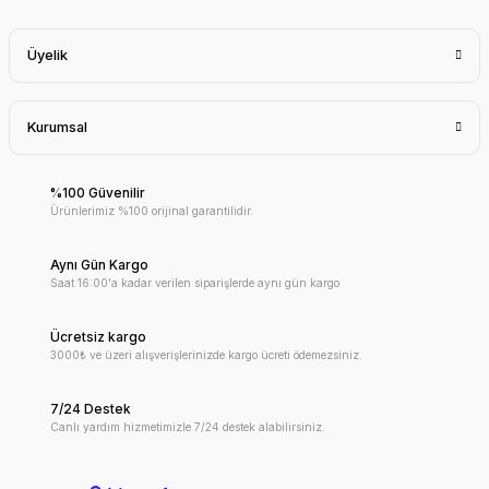
Üyelik
Kurumsal
%100 Güvenilir
Ürünlerimiz %100 orijinal garantilidir.
Aynı Gün Kargo
Saat 16:00'a kadar verilen siparişlerde aynı gün kargo
Ücretsiz kargo
3000₺ ve üzeri alışverişlerinizde kargo ücreti ödemezsiniz.
7/24 Destek
Canlı yardım hizmetimizle 7/24 destek alabilirsiniz.