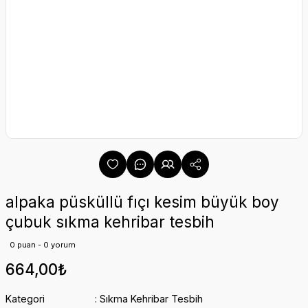
alpaka püsküllü fıçı kesim büyük boy
çubuk sıkma kehribar tesbih
0 puan - 0 yorum
664,00₺
Kategori
Sıkma Kehribar Tesbih