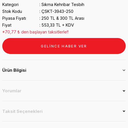
Kategori
Sıkma Kehribar Tesbih
Stok Kodu
ÇSKT-3943-250
Piyasa Fiyatı
250 TL & 300 TL Arası
Fiyat
553,33 TL + KDV
*70,77 ₺ den başlayan taksitlerle!!
GELİNCE HABER VER
Ürün Bilgisi
Yorumlar
Taksit Seçenekleri