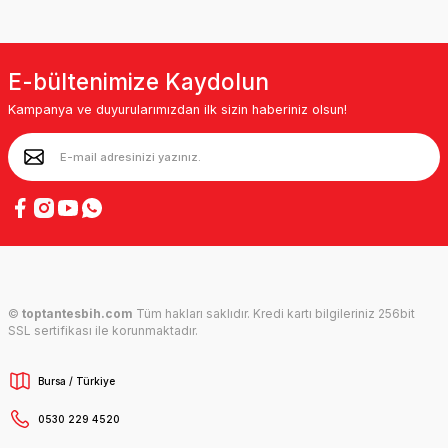
E-bültenimize Kaydolun
Kampanya ve duyurularımızdan ilk sizin haberiniz olsun!
©
toptantesbih.com
Tüm hakları saklıdır. Kredi kartı bilgileriniz 256bit
SSL sertifikası ile korunmaktadır.
Bursa / Türkiye
0530 229 4520