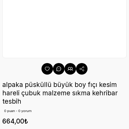
alpaka püsküllü büyük boy fıçı kesim
hareli çubuk malzeme sıkma kehribar
tesbih
0 puan - 0 yorum
664,00₺