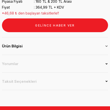
Piyasa Fiyatı
160 TL & 200 TL Arası
Fiyat
364,99 TL + KDV
*46,68 ₺ den başlayan taksitlerle!!
GELİNCE HABER VER
Ürün Bilgisi
Yorumlar
Taksit Seçenekleri