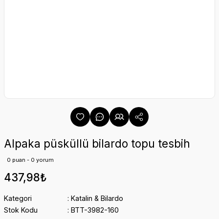
Alpaka püsküllü bilardo topu tesbih
0 puan - 0 yorum
437,98₺
Kategori
Katalin & Bilardo
Stok Kodu
BTT-3982-160