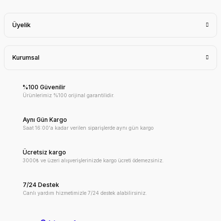
Üyelik
Kurumsal
%100 Güvenilir
Ürünlerimiz %100 orijinal garantilidir.
Aynı Gün Kargo
Saat 16:00'a kadar verilen siparişlerde aynı gün kargo
Ücretsiz kargo
3000₺ ve üzeri alışverişlerinizde kargo ücreti ödemezsiniz.
7/24 Destek
Canlı yardım hizmetimizle 7/24 destek alabilirsiniz.