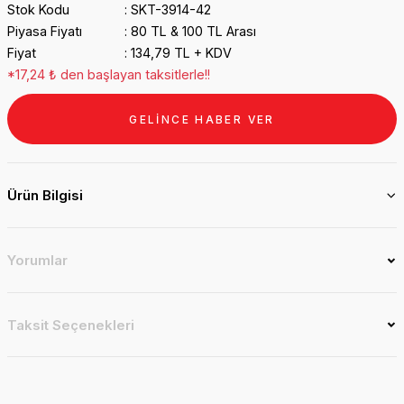
Stok Kodu
SKT-3914-42
Piyasa Fiyatı
80 TL & 100 TL Arası
Fiyat
134,79 TL + KDV
*17,24 ₺ den başlayan taksitlerle!!
GELİNCE HABER VER
Ürün Bilgisi
Yorumlar
Taksit Seçenekleri