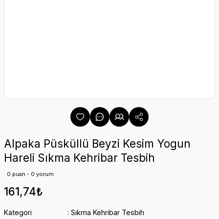
Alpaka Püsküllü Beyzi Kesim Yogun
Hareli Sıkma Kehribar Tesbih
0 puan - 0 yorum
161,74₺
Kategori
Sıkma Kehribar Tesbih