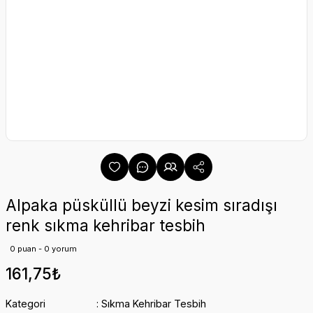
Alpaka püsküllü beyzi kesim sıradışı
renk sıkma kehribar tesbih
0 puan - 0 yorum
161,75₺
Kategori
Sıkma Kehribar Tesbih