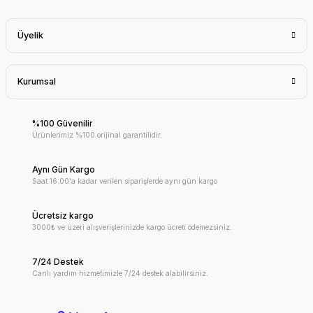
Üyelik
Kurumsal
%100 Güvenilir
Ürünlerimiz %100 orijinal garantilidir.
Aynı Gün Kargo
Saat 16:00'a kadar verilen siparişlerde aynı gün kargo
Ücretsiz kargo
3000₺ ve üzeri alışverişlerinizde kargo ücreti ödemezsiniz.
7/24 Destek
Canlı yardım hizmetimizle 7/24 destek alabilirsiniz.