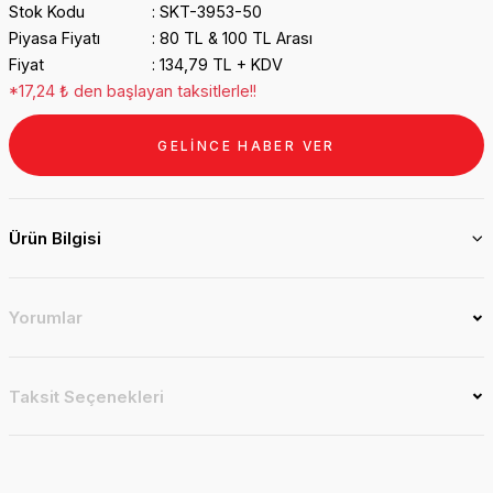
Stok Kodu
SKT-3953-50
Piyasa Fiyatı
80 TL & 100 TL Arası
Fiyat
134,79 TL + KDV
*17,24 ₺ den başlayan taksitlerle!!
GELİNCE HABER VER
Ürün Bilgisi
Yorumlar
Taksit Seçenekleri