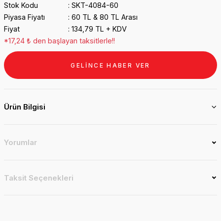
Stok Kodu
SKT-4084-60
Piyasa Fiyatı
60 TL & 80 TL Arası
Fiyat
134,79 TL + KDV
*17,24 ₺ den başlayan taksitlerle!!
GELİNCE HABER VER
Ürün Bilgisi
Yorumlar
Taksit Seçenekleri