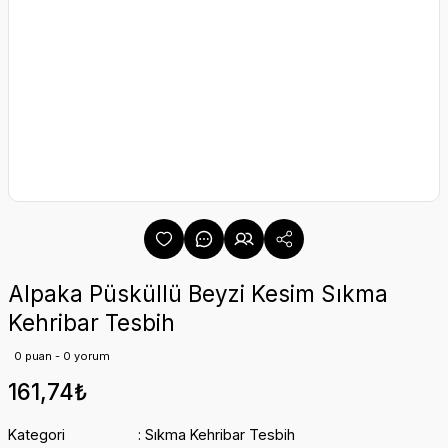
Alpaka Püsküllü Beyzi Kesim Sıkma
Kehribar Tesbih
0 puan - 0 yorum
161,74₺
Kategori
Sıkma Kehribar Tesbih