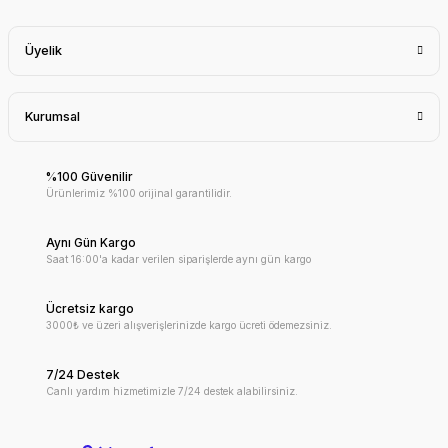
Üyelik
Kurumsal
%100 Güvenilir
Ürünlerimiz %100 orijinal garantilidir.
Aynı Gün Kargo
Saat 16:00'a kadar verilen siparişlerde aynı gün kargo
Ücretsiz kargo
3000₺ ve üzeri alışverişlerinizde kargo ücreti ödemezsiniz.
7/24 Destek
Canlı yardım hizmetimizle 7/24 destek alabilirsiniz.