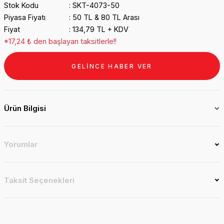
Stok Kodu
SKT-4073-50
Piyasa Fiyatı
50 TL & 80 TL Arası
Fiyat
134,79 TL + KDV
*17,24 ₺ den başlayan taksitlerle!!
GELİNCE HABER VER
Ürün Bilgisi
Yorumlar
Taksit Seçenekleri