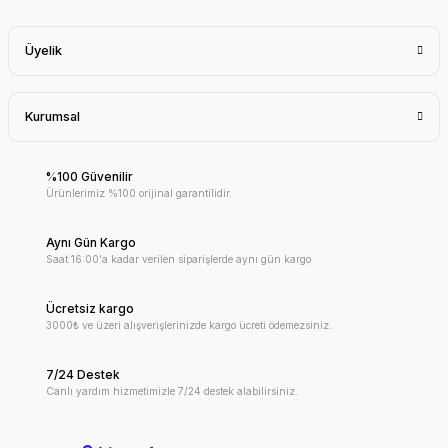
Üyelik
Kurumsal
%100 Güvenilir
Ürünlerimiz %100 orijinal garantilidir.
Aynı Gün Kargo
Saat 16:00'a kadar verilen siparişlerde aynı gün kargo
Ücretsiz kargo
3000₺ ve üzeri alışverişlerinizde kargo ücreti ödemezsiniz.
7/24 Destek
Canlı yardım hizmetimizle 7/24 destek alabilirsiniz.