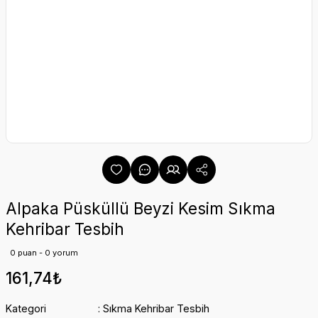
Alpaka Püsküllü Beyzi Kesim Sıkma
Kehribar Tesbih
0 puan - 0 yorum
161,74₺
Kategori
Sıkma Kehribar Tesbih