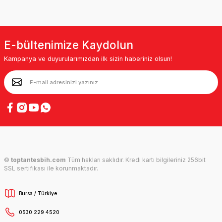
E-bültenimize Kaydolun
Kampanya ve duyurularımızdan ilk sizin haberiniz olsun!
©
toptantesbih.com
Tüm hakları saklıdır. Kredi kartı bilgileriniz 256bit
SSL sertifikası ile korunmaktadır.
Bursa / Türkiye
0530 229 4520