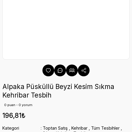
Alpaka Püsküllü Beyzi Kesim Sıkma
Kehribar Tesbih
0 puan - 0 yorum
196,81₺
Kategori
Toptan Satış
,
Kehribar
,
Tüm Tesbihler
,