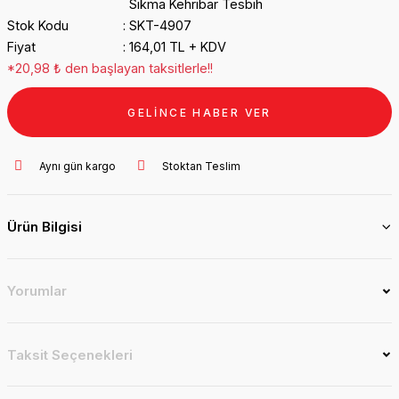
Sıkma Kehribar Tesbih
Stok Kodu
SKT-4907
Fiyat
164,01 TL + KDV
*20,98 ₺ den başlayan taksitlerle!!
GELİNCE HABER VER
Aynı gün kargo
Stoktan Teslim
Ürün Bilgisi
Yorumlar
Taksit Seçenekleri