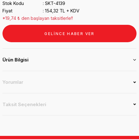
Stok Kodu
SKT-4139
Fiyat
154,32 TL + KDV
*19,74 ₺ den başlayan taksitlerle!!
GELİNCE HABER VER
Ürün Bilgisi
Yorumlar
Taksit Seçenekleri