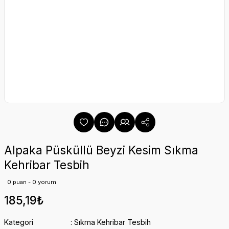
Alpaka Püsküllü Beyzi Kesim Sıkma
Kehribar Tesbih
0 puan - 0 yorum
185,19₺
Kategori
Sıkma Kehribar Tesbih