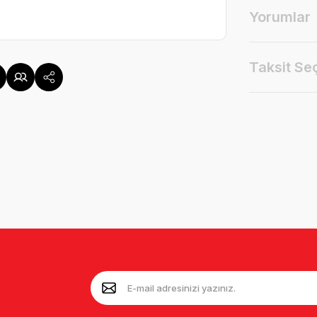
Yorumlar
Taksit Se