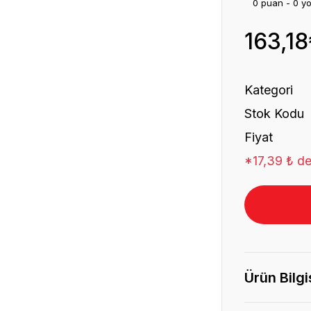
0 puan - 0 y
163,18
Kategori
Stok Kodu
Fiyat
*17,39 ₺ de
Ürün Bilgi