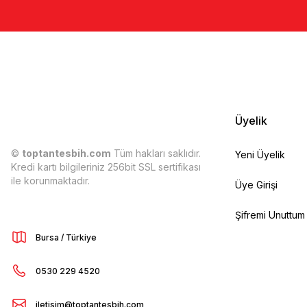
Üyelik
©
toptantesbih.com
Tüm hakları saklıdır.
Yeni Üyelik
Kredi kartı bilgileriniz 256bit SSL sertifikası
ile korunmaktadır.
Üye Girişi
Şifremi Unuttum
Bursa / Türkiye
0530 229 4520
iletisim@toptantesbih.com