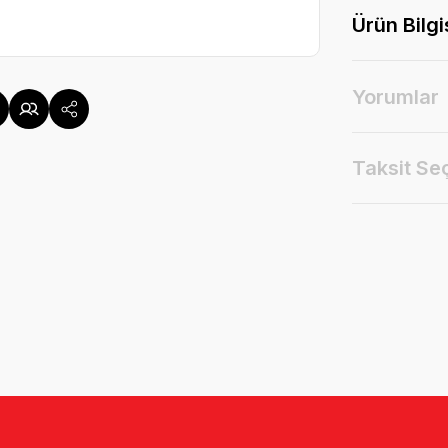
Ürün Bilgi
Yorumlar
Taksit Se