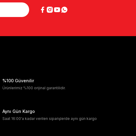
%100 Güvenilir
Ürünlerimiz %100 orijinal garantilidir.
Aynı Gün Kargo
Saat 16:00'a kadar verilen siparişlerde aynı gün kargo