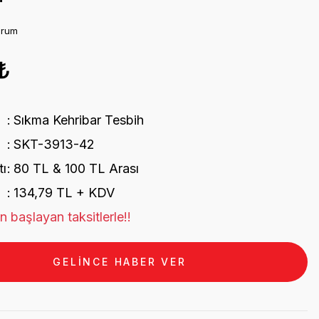
orum
₺
Sıkma Kehribar Tesbih
SKT-3913-42
tı
80 TL & 100 TL Arası
134,79 TL + KDV
 başlayan taksitlerle!!
GELİNCE HABER VER