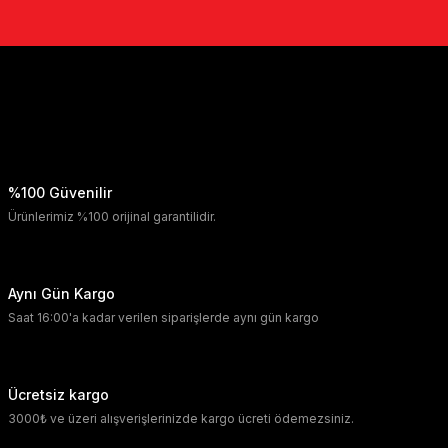
%100 Güvenilir
Ürünlerimiz %100 orijinal garantilidir.
Aynı Gün Kargo
Saat 16:00'a kadar verilen siparişlerde aynı gün kargo
Ücretsiz kargo
3000₺ ve üzeri alışverişlerinizde kargo ücreti ödemezsiniz.