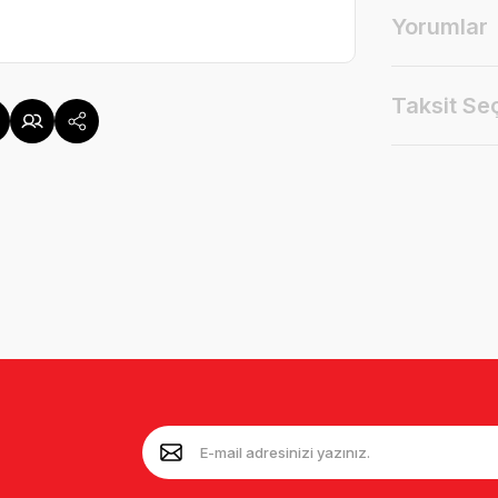
Yorumlar
Taksit Se