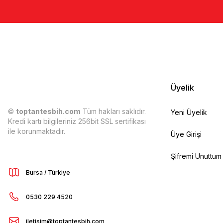
Üyelik
©
toptantesbih.com
Tüm hakları saklıdır.
Yeni Üyelik
Kredi kartı bilgileriniz 256bit SSL sertifikası
ile korunmaktadır.
Üye Girişi
Şifremi Unuttum
Bursa / Türkiye
0530 229 4520
iletisim@toptantesbih.com