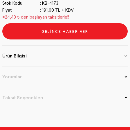
Stok Kodu
KB-4173
Fiyat
191,00 TL + KDV
*24,43 ₺ den başlayan taksitlerle!!
GELİNCE HABER VER
Ürün Bilgisi
Yorumlar
Taksit Seçenekleri