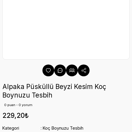
Alpaka Püsküllü Beyzi Kesim Koç
Boynuzu Tesbih
0 puan - 0 yorum
229,20₺
Kategori
Koç Boynuzu Tesbih