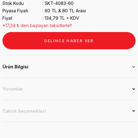
Stok Kodu
SKT-4083-60
Piyasa Fiyatı
60 TL & 80 TL Arası
Fiyat
134,79 TL + KDV
*17,24 ₺ den başlayan taksitlerle!!
GELİNCE HABER VER
Ürün Bilgisi
Yorumlar
Taksit Seçenekleri