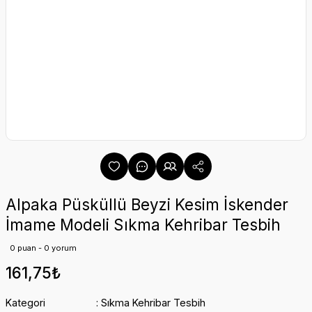
Alpaka Püsküllü Beyzi Kesim İskender
İmame Modeli Sıkma Kehribar Tesbih
0 puan - 0 yorum
161,75₺
Kategori
Sıkma Kehribar Tesbih