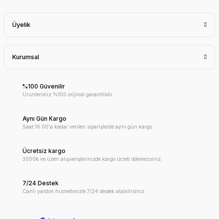
Üyelik
Kurumsal
%100 Güvenilir
Ürünlerimiz %100 orijinal garantilidir.
Aynı Gün Kargo
Saat 16:00'a kadar verilen siparişlerde aynı gün kargo
Ücretsiz kargo
3000₺ ve üzeri alışverişlerinizde kargo ücreti ödemezsiniz.
7/24 Destek
Canlı yardım hizmetimizle 7/24 destek alabilirsiniz.