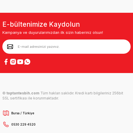
E-bültenimize Kaydolun
Kampanya ve duyurularımızdan ilk sizin haberiniz olsun!
©
toptantesbih.com
Tüm hakları saklıdır. Kredi kartı bilgileriniz 256bit
SSL sertifikası ile korunmaktadır.
Bursa / Türkiye
0530 229 4520