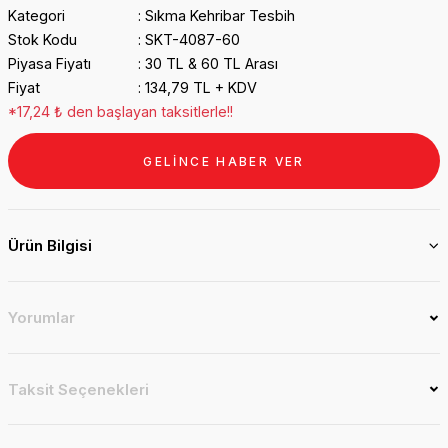
Kategori
Sıkma Kehribar Tesbih
Stok Kodu
SKT-4087-60
Piyasa Fiyatı
30 TL & 60 TL Arası
Fiyat
134,79 TL + KDV
*17,24 ₺ den başlayan taksitlerle!!
GELİNCE HABER VER
Ürün Bilgisi
Yorumlar
Taksit Seçenekleri