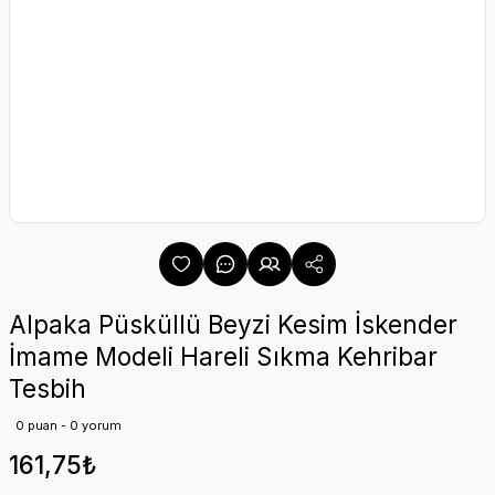
Alpaka Püsküllü Beyzi Kesim İskender
İmame Modeli Hareli Sıkma Kehribar
Tesbih
0 puan - 0 yorum
161,75₺