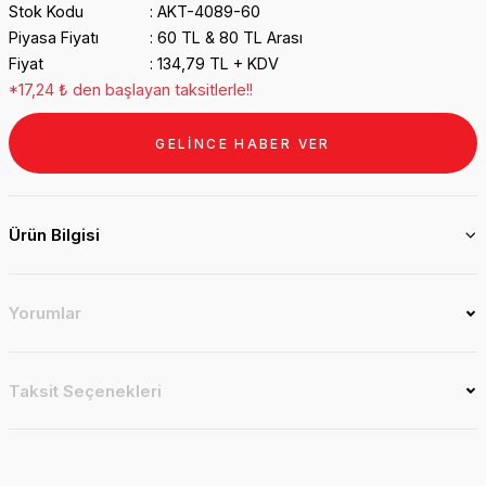
Stok Kodu
AKT-4089-60
Piyasa Fiyatı
60 TL & 80 TL Arası
Fiyat
134,79 TL + KDV
*17,24 ₺ den başlayan taksitlerle!!
GELİNCE HABER VER
Ürün Bilgisi
Yorumlar
Taksit Seçenekleri