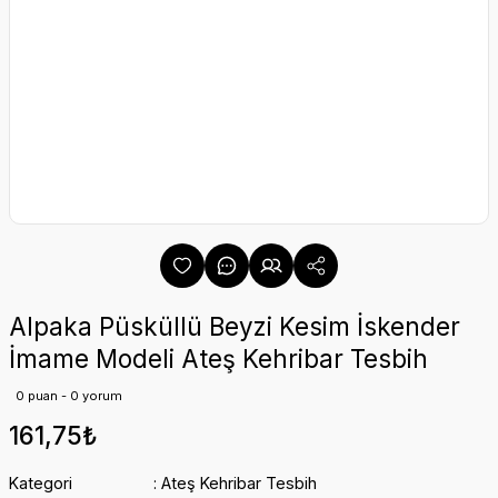
Alpaka Püsküllü Beyzi Kesim İskender
İmame Modeli Ateş Kehribar Tesbih
0 puan - 0 yorum
161,75₺
Kategori
Ateş Kehribar Tesbih