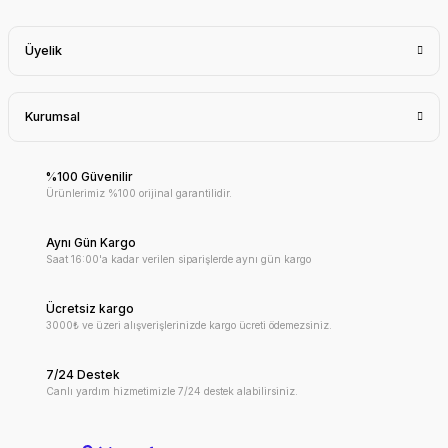
Üyelik
Kurumsal
%100 Güvenilir
Ürünlerimiz %100 orijinal garantilidir.
Aynı Gün Kargo
Saat 16:00'a kadar verilen siparişlerde aynı gün kargo
Ücretsiz kargo
3000₺ ve üzeri alışverişlerinizde kargo ücreti ödemezsiniz.
7/24 Destek
Canlı yardım hizmetimizle 7/24 destek alabilirsiniz.