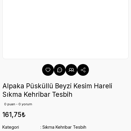
Alpaka Püsküllü Beyzi Kesim Hareli
Sıkma Kehribar Tesbih
0 puan - 0 yorum
161,75₺
Kategori
Sıkma Kehribar Tesbih