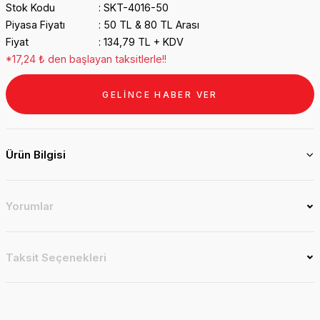
Stok Kodu
SKT-4016-50
Piyasa Fiyatı
50 TL & 80 TL Arası
Fiyat
134,79 TL + KDV
*17,24 ₺ den başlayan taksitlerle!!
GELİNCE HABER VER
Ürün Bilgisi
Yorumlar
Taksit Seçenekleri