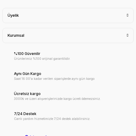
Üyelik
Kurumsal
%100 Güvenilir
Ürünlerimiz %100 orijinal garantilidir.
Aynı Gün Kargo
Saat 16:00'a kadar verilen siparişlerde aynı gün kargo
Ücretsiz kargo
3000₺ ve üzeri alışverişlerinizde kargo ücreti ödemezsiniz.
7/24 Destek
Canlı yardım hizmetimizle 7/24 destek alabilirsiniz.