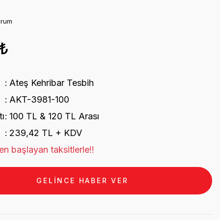
orum
1₺
Ateş Kehribar Tesbih
AKT-3981-100
tı
100 TL & 120 TL Arası
239,42 TL + KDV
n başlayan taksitlerle!!
GELİNCE HABER VER