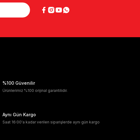
%100 Güvenilir
Ürünlerimiz %100 orijinal garantilidir.
Aynı Gün Kargo
Saat 16:00'a kadar verilen siparişlerde aynı gün kargo