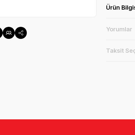
Ürün Bilgi
Yorumlar
Taksit Se