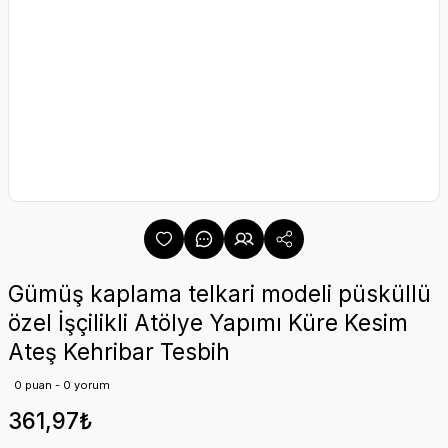
Gümüş kaplama telkari modeli püsküllü
özel İşçilikli Atölye Yapımı Küre Kesim
Ateş Kehribar Tesbih
0 puan - 0 yorum
361,97₺