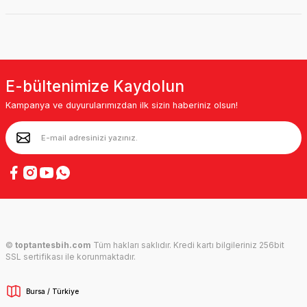
E-bültenimize Kaydolun
Kampanya ve duyurularımızdan ilk sizin haberiniz olsun!
©
toptantesbih.com
Tüm hakları saklıdır. Kredi kartı bilgileriniz 256bit
SSL sertifikası ile korunmaktadır.
Bursa / Türkiye