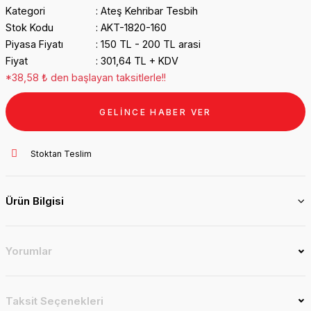
Kategori
Ateş Kehribar Tesbih
Stok Kodu
AKT-1820-160
Piyasa Fiyatı
150 TL - 200 TL arasi
Fiyat
301,64 TL + KDV
*38,58 ₺ den başlayan taksitlerle!!
GELİNCE HABER VER
Stoktan Teslim
Ürün Bilgisi
Yorumlar
Taksit Seçenekleri