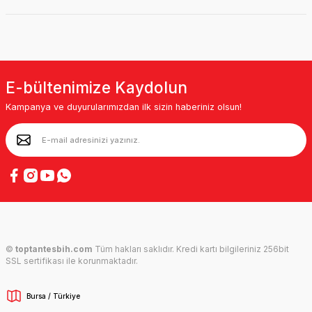
E-bültenimize Kaydolun
Kampanya ve duyurularımızdan ilk sizin haberiniz olsun!
©
toptantesbih.com
Tüm hakları saklıdır. Kredi kartı bilgileriniz 256bit
SSL sertifikası ile korunmaktadır.
Bursa / Türkiye