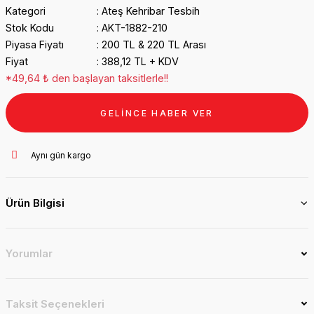
Kategori
Ateş Kehribar Tesbih
Stok Kodu
AKT-1882-210
Piyasa Fiyatı
200 TL & 220 TL Arası
Fiyat
388,12 TL + KDV
*49,64 ₺ den başlayan taksitlerle!!
GELİNCE HABER VER
Aynı gün kargo
Ürün Bilgisi
Yorumlar
Taksit Seçenekleri