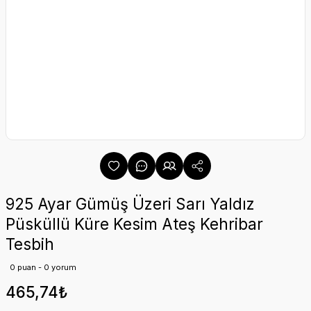
925 Ayar Gümüş Üzeri Sarı Yaldız
Püsküllü Küre Kesim Ateş Kehribar
Tesbih
0 puan - 0 yorum
465,74₺