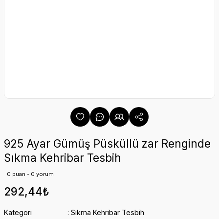
925 Ayar Gümüş Püsküllü zar Renginde
Sıkma Kehribar Tesbih
0 puan - 0 yorum
292,44₺
Kategori
Sıkma Kehribar Tesbih