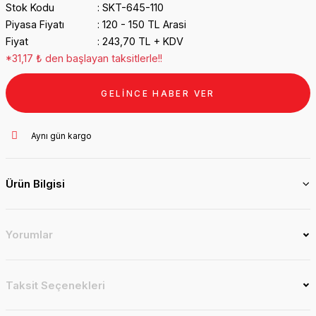
Stok Kodu
SKT-645-110
Piyasa Fiyatı
120 - 150 TL Arasi
Fiyat
243,70 TL + KDV
*31,17 ₺ den başlayan taksitlerle!!
GELİNCE HABER VER
Aynı gün kargo
Ürün Bilgisi
Yorumlar
Taksit Seçenekleri