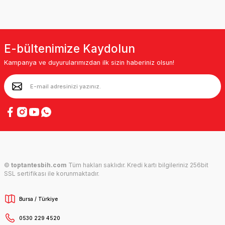
E-bültenimize Kaydolun
Kampanya ve duyurularımızdan ilk sizin haberiniz olsun!
©
toptantesbih.com
Tüm hakları saklıdır. Kredi kartı bilgileriniz 256bit
SSL sertifikası ile korunmaktadır.
Bursa / Türkiye
0530 229 4520