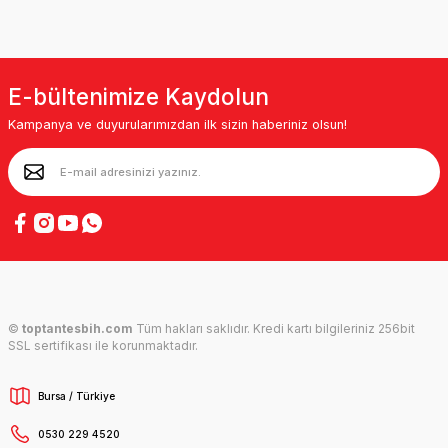
E-bültenimize Kaydolun
Kampanya ve duyurularımızdan ilk sizin haberiniz olsun!
©
toptantesbih.com
Tüm hakları saklıdır. Kredi kartı bilgileriniz 256bit
SSL sertifikası ile korunmaktadır.
Bursa / Türkiye
0530 229 4520