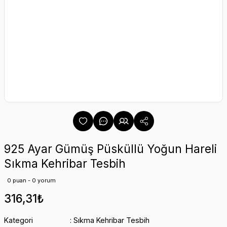
925 Ayar Gümüş Püsküllü Yoğun Hareli
Sıkma Kehribar Tesbih
0 puan - 0 yorum
316,31₺
Kategori
Sıkma Kehribar Tesbih