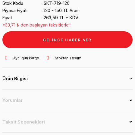
Stok Kodu
SKT-719-120
Piyasa Fiyatı
120 - 150 TL Arasi
Fiyat
263,59 TL + KDV
*33,71 ₺ den başlayan taksitlerle!!
GELİNCE HABER VER
Aynı gün kargo
Stoktan Teslim
Ürün Bilgisi
Yorumlar
Taksit Seçenekleri