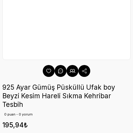
925 Ayar Gümüş Püsküllü Ufak boy
Beyzi Kesim Hareli Sıkma Kehribar
Tesbih
0 puan - 0 yorum
195,94₺