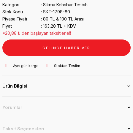
Kategori
Sıkma Kehribar Tesbih
Stok Kodu
SKT-1798-80
Piyasa Fiyatı
80 TL & 100 TL Arası
Fiyat
163,28 TL + KDV
*20,88 ₺ den başlayan taksitlerle!!
GELİNCE HABER VER
Aynı gün kargo
Stoktan Teslim
Ürün Bilgisi
Yorumlar
Taksit Seçenekleri