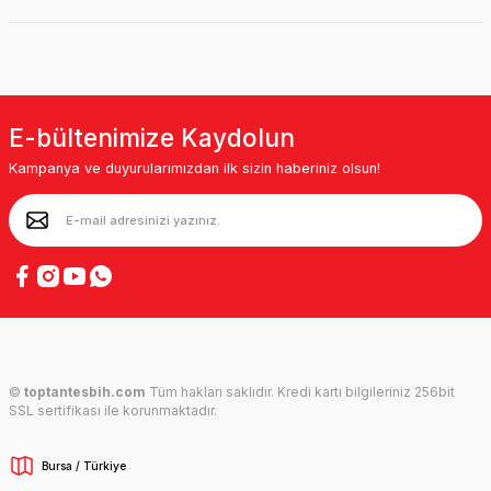
E-bültenimize Kaydolun
Kampanya ve duyurularımızdan ilk sizin haberiniz olsun!
©
toptantesbih.com
Tüm hakları saklıdır. Kredi kartı bilgileriniz 256bit
SSL sertifikası ile korunmaktadır.
Bursa / Türkiye