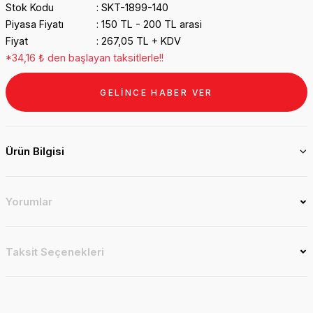
Stok Kodu
SKT-1899-140
Piyasa Fiyatı
150 TL - 200 TL arasi
Fiyat
267,05 TL + KDV
*34,16 ₺ den başlayan taksitlerle!!
GELİNCE HABER VER
Ürün Bilgisi
Yorumlar
Taksit Seçenekleri