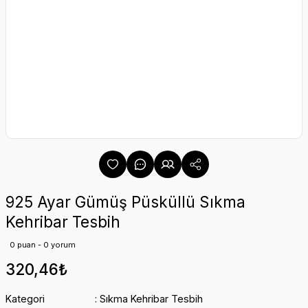
925 Ayar Gümüş Püsküllü Sıkma
Kehribar Tesbih
0 puan - 0 yorum
320,46₺
Kategori
Sıkma Kehribar Tesbih