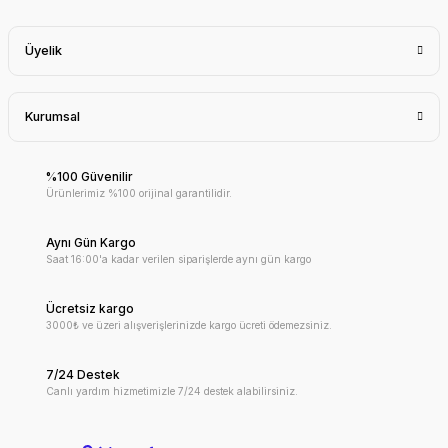
Üyelik
Kurumsal
%100 Güvenilir
Ürünlerimiz %100 orijinal garantilidir.
Aynı Gün Kargo
Saat 16:00'a kadar verilen siparişlerde aynı gün kargo
Ücretsiz kargo
3000₺ ve üzeri alışverişlerinizde kargo ücreti ödemezsiniz.
7/24 Destek
Canlı yardım hizmetimizle 7/24 destek alabilirsiniz.