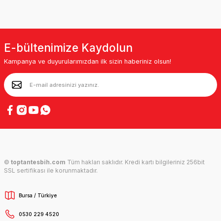
E-bültenimize Kaydolun
Kampanya ve duyurularımızdan ilk sizin haberiniz olsun!
©
toptantesbih.com
Tüm hakları saklıdır. Kredi kartı bilgileriniz 256bit
SSL sertifikası ile korunmaktadır.
Bursa / Türkiye
0530 229 4520