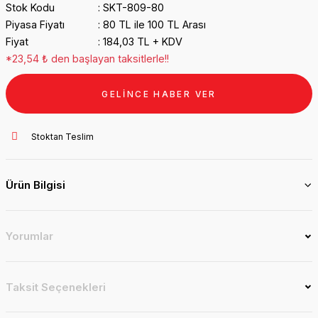
Stok Kodu
SKT-809-80
Piyasa Fiyatı
80 TL ile 100 TL Arası
Fiyat
184,03 TL + KDV
*23,54 ₺ den başlayan taksitlerle!!
GELİNCE HABER VER
Stoktan Teslim
Ürün Bilgisi
Yorumlar
Taksit Seçenekleri