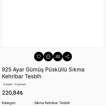
925 Ayar Gümüş Püsküllü Sıkma
Kehribar Tesbih
0 puan - 0 yorum
220,84₺
Kategori
Sıkma Kehribar Tesbih