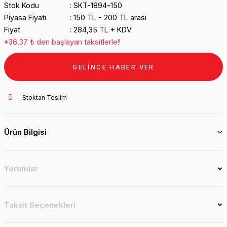
Stok Kodu
SKT-1894-150
Piyasa Fiyatı
150 TL - 200 TL arasi
Fiyat
284,35 TL + KDV
*36,37 ₺ den başlayan taksitlerle!!
GELİNCE HABER VER
Stoktan Teslim
Ürün Bilgisi
Yorumlar
Taksit Seçenekleri