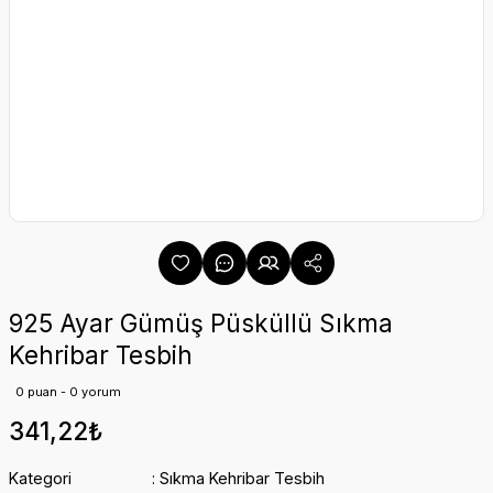
925 Ayar Gümüş Püsküllü Sıkma
Kehribar Tesbih
0 puan - 0 yorum
341,22₺
Kategori
Sıkma Kehribar Tesbih