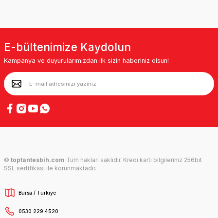
E-bültenimize Kaydolun
Kampanya ve duyurularımızdan ilk sizin haberiniz olsun!
©
toptantesbih.com
Tüm hakları saklıdır. Kredi kartı bilgileriniz 256bit
SSL sertifikası ile korunmaktadır.
Bursa / Türkiye
0530 229 4520