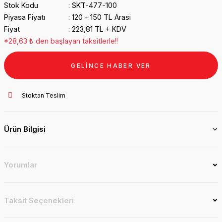
Stok Kodu
SKT-477-100
Piyasa Fiyatı
120 - 150 TL Arasi
Fiyat
223,81 TL + KDV
*28,63 ₺ den başlayan taksitlerle!!
GELİNCE HABER VER
Stoktan Teslim
Ürün Bilgisi
Yorumlar
Taksit Seçenekleri