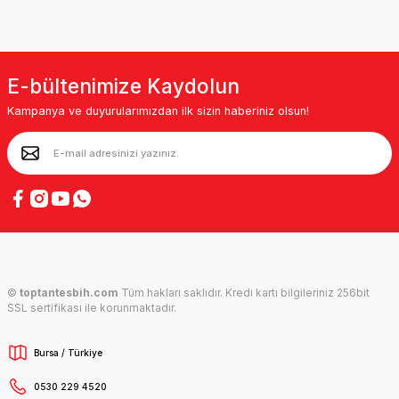
E-bültenimize Kaydolun
Kampanya ve duyurularımızdan ilk sizin haberiniz olsun!
©
toptantesbih.com
Tüm hakları saklıdır. Kredi kartı bilgileriniz 256bit
SSL sertifikası ile korunmaktadır.
Bursa / Türkiye
0530 229 4520