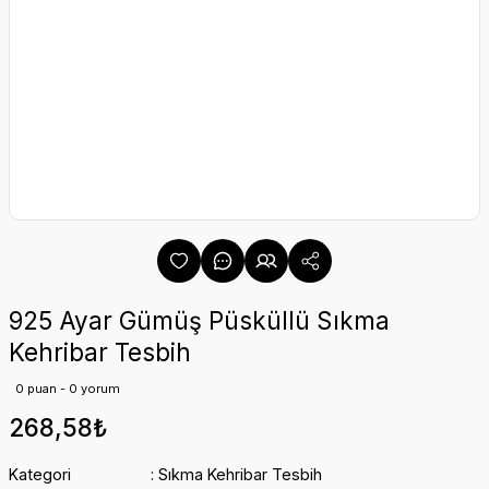
925 Ayar Gümüş Püsküllü Sıkma
Kehribar Tesbih
0 puan - 0 yorum
268,58₺
Kategori
Sıkma Kehribar Tesbih