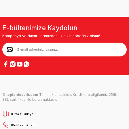
E-bültenimize Kaydolun
Kampanya ve duyurularımızdan ilk sizin haberiniz olsun!
©
toptantesbih.com
Tüm hakları saklıdır. Kredi kartı bilgileriniz 256bit
SSL sertifikası ile korunmaktadır.
Bursa / Türkiye
0530 229 4520