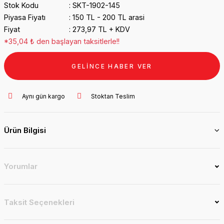
Stok Kodu
SKT-1902-145
Piyasa Fiyatı
150 TL - 200 TL arasi
Fiyat
273,97 TL + KDV
*35,04 ₺ den başlayan taksitlerle!!
GELİNCE HABER VER
Aynı gün kargo
Stoktan Teslim
Ürün Bilgisi
Yorumlar
Taksit Seçenekleri