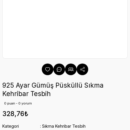
925 Ayar Gümüş Püsküllü Sıkma
Kehribar Tesbih
0 puan - 0 yorum
328,76₺
Kategori
Sıkma Kehribar Tesbih