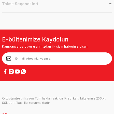
Taksit Seçenekleri
E-bültenimize Kaydolun
Kampanya ve duyurularımızdan ilk sizin haberiniz olsun!
©
toptantesbih.com
Tüm hakları saklıdır. Kredi kartı bilgileriniz 256bit
SSL sertifikası ile korunmaktadır.