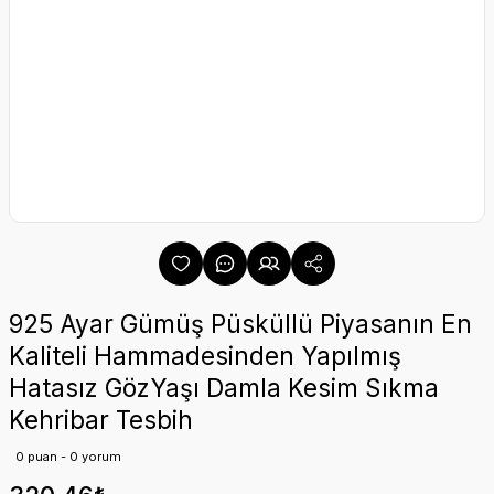
925 Ayar Gümüş Püsküllü Piyasanın En
Kaliteli Hammadesinden Yapılmış
Hatasız GözYaşı Damla Kesim Sıkma
Kehribar Tesbih
0 puan - 0 yorum