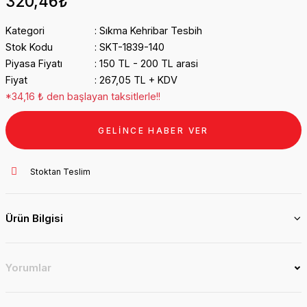
320,46₺
Kategori
Sıkma Kehribar Tesbih
Stok Kodu
SKT-1839-140
Piyasa Fiyatı
150 TL - 200 TL arasi
Fiyat
267,05 TL + KDV
*34,16 ₺ den başlayan taksitlerle!!
GELİNCE HABER VER
Stoktan Teslim
Ürün Bilgisi
Yorumlar