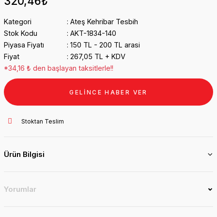
320,46₺
Kategori
Ateş Kehribar Tesbih
Stok Kodu
AKT-1834-140
Piyasa Fiyatı
150 TL - 200 TL arasi
Fiyat
267,05 TL + KDV
*34,16 ₺ den başlayan taksitlerle!!
GELİNCE HABER VER
Stoktan Teslim
Ürün Bilgisi
Yorumlar