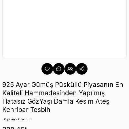
925 Ayar Gümüş Püsküllü Piyasanın En
Kaliteli Hammadesinden Yapılmış
Hatasız GözYaşı Damla Kesim Ateş
Kehribar Tesbih
0 puan - 0 yorum