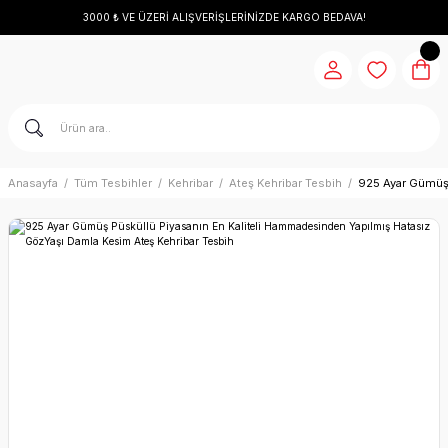
3000 ₺ VE ÜZERİ ALIŞVERİŞLERİNİZDE KARGO BEDAVA!
Anasayfa
Tüm Tesbihler
Kehribar
Ateş Kehribar Tesbih
925 Ayar Gümüş 