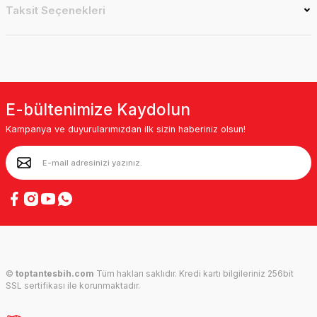
Taksit Seçenekleri
E-bültenimize Kaydolun
Kampanya ve duyurularımızdan ilk sizin haberiniz olsun!
©
toptantesbih.com
Tüm hakları saklıdır. Kredi kartı bilgileriniz 256bit
SSL sertifikası ile korunmaktadır.