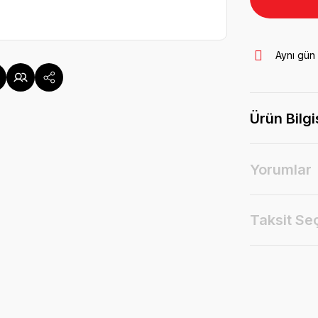
Aynı gün
Ürün Bilgi
Yorumlar
Taksit Se