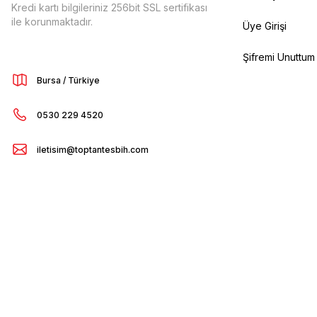
Kredi kartı bilgileriniz 256bit SSL sertifikası
ile korunmaktadır.
Üye Girişi
Şifremi Unuttum
Bursa / Türkiye
0530 229 4520
iletisim@toptantesbih.com