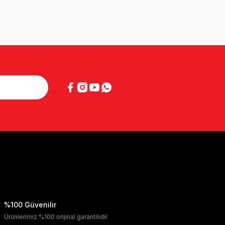
%100 Güvenilir
Ürünlerimiz %100 orijinal garantilidir.