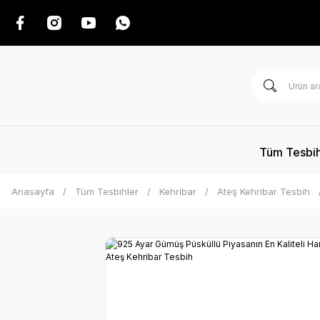
Tüm Tesbih
Anasayfa
Tüm Tesbihler
Kehribar
Ateş Kehribar Tesbih