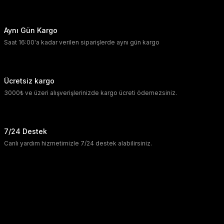
Aynı Gün Kargo
Saat 16:00'a kadar verilen siparişlerde aynı gün kargo
Ücretsiz kargo
3000₺ ve üzeri alışverişlerinizde kargo ücreti ödemezsiniz.
7/24 Destek
Canlı yardım hizmetimizle 7/24 destek alabilirsiniz.