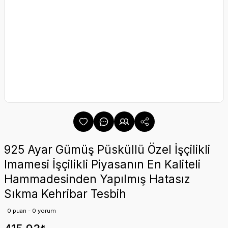
925 Ayar Gümüş Püsküllü Özel İşçilikli
Imamesi İşçilikli Piyasanın En Kaliteli
Hammadesinden Yapılmış Hatasız
Sıkma Kehribar Tesbih
0 puan - 0 yorum