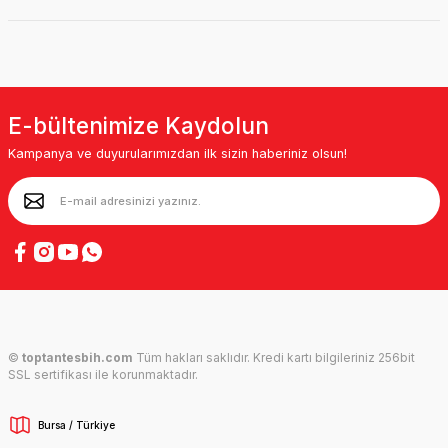
E-bültenimize Kaydolun
Kampanya ve duyurularımızdan ilk sizin haberiniz olsun!
©
toptantesbih.com
Tüm hakları saklıdır. Kredi kartı bilgileriniz 256bit
SSL sertifikası ile korunmaktadır.
Bursa / Türkiye