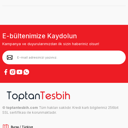
E-bültenimize Kaydolun
Kampanya ve duyurularımızdan ilk sizin haberiniz olsun!
©
toptantesbih.com
Tüm hakları saklıdır. Kredi kartı bilgileriniz 256bit
SSL sertifikası ile korunmaktadır.
Bursa / Türkiye