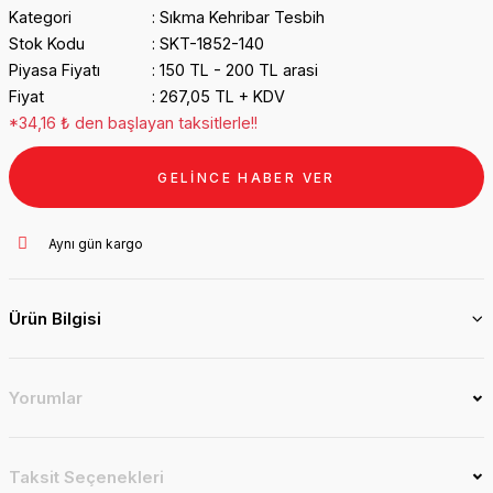
Kategori
Sıkma Kehribar Tesbih
Stok Kodu
SKT-1852-140
Piyasa Fiyatı
150 TL - 200 TL arasi
Fiyat
267,05 TL + KDV
*34,16 ₺ den başlayan taksitlerle!!
GELİNCE HABER VER
Aynı gün kargo
Ürün Bilgisi
Yorumlar
Taksit Seçenekleri