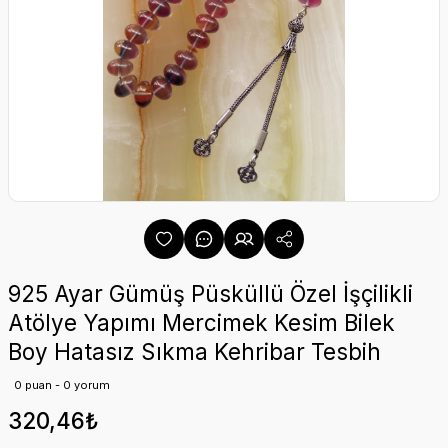
925 Ayar Gümüş Püsküllü Özel İşçilikli
Atölye Yapımı Mercimek Kesim Bilek
Boy Hatasız Sıkma Kehribar Tesbih
0 puan - 0 yorum
320,46₺