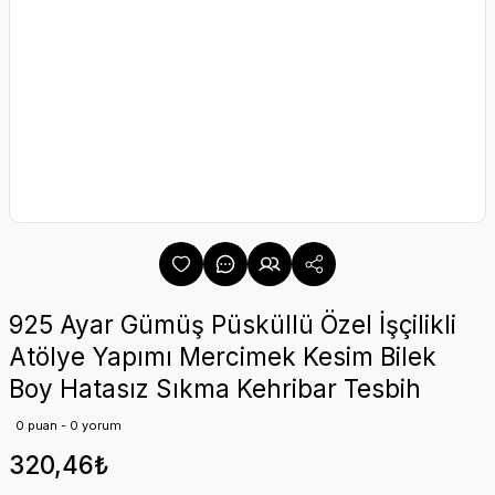
925 Ayar Gümüş Püsküllü Özel İşçilikli
Atölye Yapımı Mercimek Kesim Bilek
Boy Hatasız Sıkma Kehribar Tesbih
0 puan - 0 yorum
320,46₺