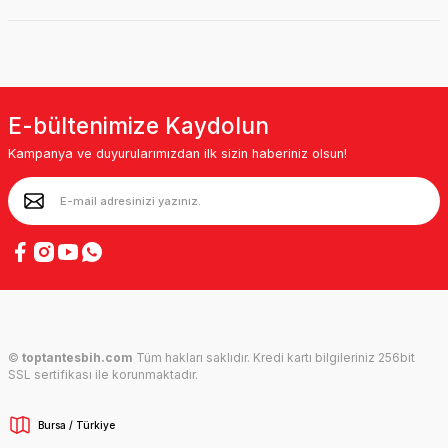
E-bültenimize Kaydolun
Kampanya ve duyurularımızdan ilk sizin haberiniz olsun!
©
toptantesbih.com
Tüm hakları saklıdır. Kredi kartı bilgileriniz 256bit
SSL sertifikası ile korunmaktadır.
Bursa / Türkiye