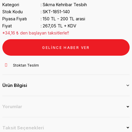
Kategori
Sıkma Kehribar Tesbih
Stok Kodu
SKT-1851-140
Piyasa Fiyatı
150 TL - 200 TL arasi
Fiyat
267,05 TL + KDV
*34,16 ₺ den başlayan taksitlerle!!
GELİNCE HABER VER
Stoktan Teslim
Ürün Bilgisi
Yorumlar
Taksit Seçenekleri