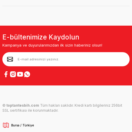
E-bültenimize Kaydolun
Kampanya ve duyurularımızdan ilk sizin haberiniz olsun!
©
toptantesbih.com
Tüm hakları saklıdır. Kredi kartı bilgileriniz 256bit
SSL sertifikası ile korunmaktadır.
Bursa / Türkiye