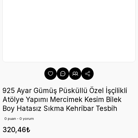
925 Ayar Gümüş Püsküllü Özel İşçilikli
Atölye Yapımı Mercimek Kesim Bilek
Boy Hatasız Sıkma Kehribar Tesbih
0 puan - 0 yorum
320,46₺