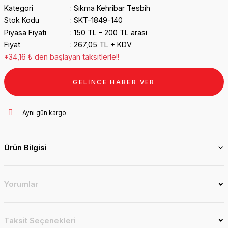
Kategori
Sıkma Kehribar Tesbih
Stok Kodu
SKT-1849-140
Piyasa Fiyatı
150 TL - 200 TL arasi
Fiyat
267,05 TL + KDV
*34,16 ₺ den başlayan taksitlerle!!
GELİNCE HABER VER
Aynı gün kargo
Ürün Bilgisi
Yorumlar
Taksit Seçenekleri