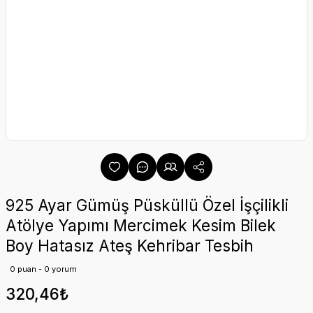
925 Ayar Gümüş Püsküllü Özel İşçilikli
Atölye Yapımı Mercimek Kesim Bilek
Boy Hatasız Ateş Kehribar Tesbih
0 puan - 0 yorum
320,46₺