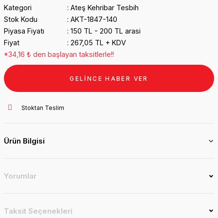
Kategori
Ateş Kehribar Tesbih
Stok Kodu
AKT-1847-140
Piyasa Fiyatı
150 TL - 200 TL arasi
Fiyat
267,05 TL + KDV
*34,16 ₺ den başlayan taksitlerle!!
GELİNCE HABER VER
Stoktan Teslim
Ürün Bilgisi
Yorumlar
Taksit Seçenekleri