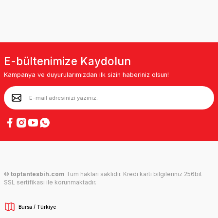
E-bültenimize Kaydolun
Kampanya ve duyurularımızdan ilk sizin haberiniz olsun!
©
toptantesbih.com
Tüm hakları saklıdır. Kredi kartı bilgileriniz 256bit
SSL sertifikası ile korunmaktadır.
Bursa / Türkiye