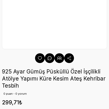
925 Ayar Gümüş Püsküllü Özel İşçilikli
Atölye Yapımı Küre Kesim Ateş Kehribar
Tesbih
0 puan - 0 yorum
299,71₺