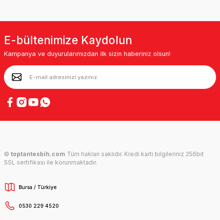
E-bültenimize Kaydolun
Kampanya ve duyurularımızdan ilk sizin haberiniz olsun!
©
toptantesbih.com
Tüm hakları saklıdır. Kredi kartı bilgileriniz 256bit
SSL sertifikası ile korunmaktadır.
Bursa / Türkiye
0530 229 4520