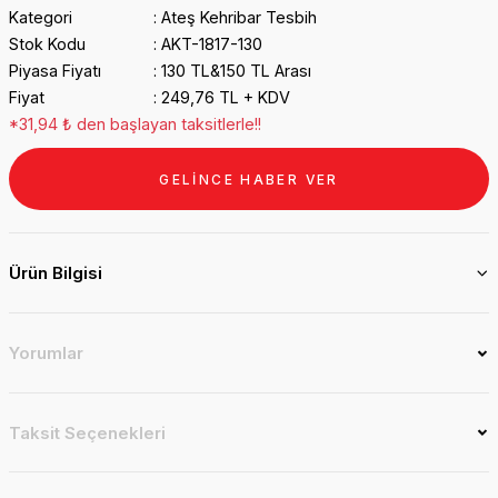
Kategori
Ateş Kehribar Tesbih
Stok Kodu
AKT-1817-130
Piyasa Fiyatı
130 TL&150 TL Arası
Fiyat
249,76 TL + KDV
*31,94 ₺ den başlayan taksitlerle!!
GELİNCE HABER VER
Ürün Bilgisi
Yorumlar
Taksit Seçenekleri