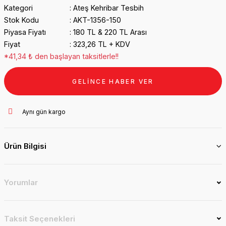
Kategori
Ateş Kehribar Tesbih
Stok Kodu
AKT-1356-150
Piyasa Fiyatı
180 TL & 220 TL Arası
Fiyat
323,26 TL + KDV
*41,34 ₺ den başlayan taksitlerle!!
GELİNCE HABER VER
Aynı gün kargo
Ürün Bilgisi
Yorumlar
Taksit Seçenekleri