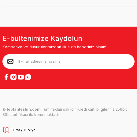
E-bültenimize Kaydolun
Kampanya ve duyurularımızdan ilk sizin haberiniz olsun!
©
toptantesbih.com
Tüm hakları saklıdır. Kredi kartı bilgileriniz 256bit
SSL sertifikası ile korunmaktadır.
Bursa / Türkiye