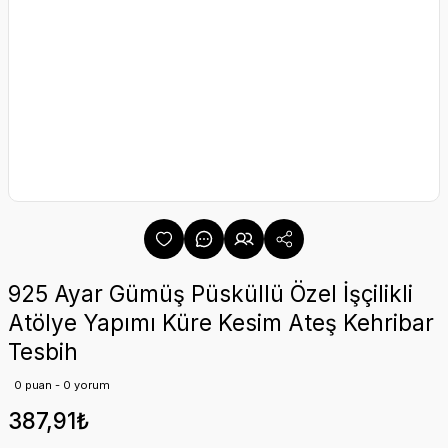
925 Ayar Gümüş Püsküllü Özel İşçilikli
Atölye Yapımı Küre Kesim Ateş Kehribar
Tesbih
0 puan - 0 yorum
387,91₺