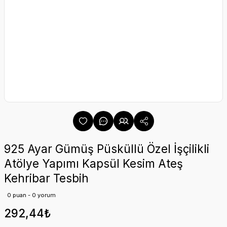
925 Ayar Gümüş Püsküllü Özel İşçilikli
Atölye Yapımı Kapsül Kesim Ateş
Kehribar Tesbih
0 puan - 0 yorum
292,44₺