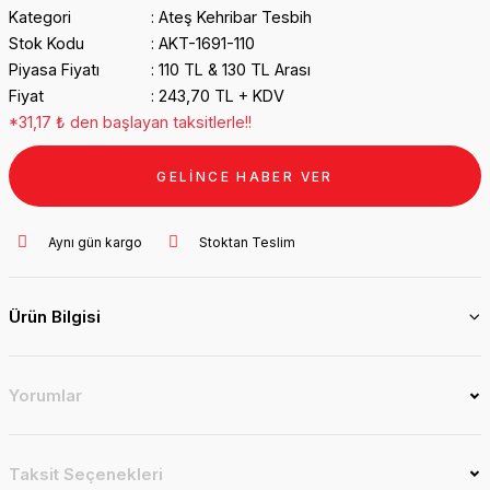
Kategori
Ateş Kehribar Tesbih
Stok Kodu
AKT-1691-110
Piyasa Fiyatı
110 TL & 130 TL Arası
Fiyat
243,70 TL + KDV
*31,17 ₺ den başlayan taksitlerle!!
GELİNCE HABER VER
Aynı gün kargo
Stoktan Teslim
Ürün Bilgisi
Yorumlar
Taksit Seçenekleri