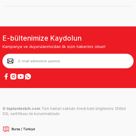
E-bültenimize Kaydolun
Kampanya ve duyurularımızdan ilk sizin haberiniz olsun!
©
toptantesbih.com
Tüm hakları saklıdır. Kredi kartı bilgileriniz 256bit
SSL sertifikası ile korunmaktadır.
Bursa / Türkiye