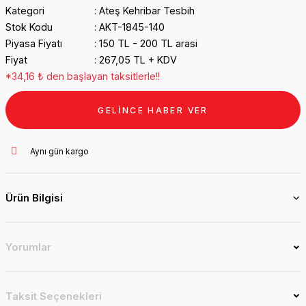
Kategori
Ateş Kehribar Tesbih
Stok Kodu
AKT-1845-140
Piyasa Fiyatı
150 TL - 200 TL arasi
Fiyat
267,05 TL + KDV
*34,16 ₺ den başlayan taksitlerle!!
GELİNCE HABER VER
Aynı gün kargo
Ürün Bilgisi
Yorumlar
Taksit Seçenekleri