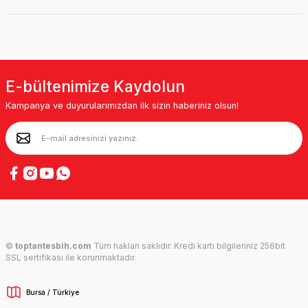
E-bültenimize Kaydolun
Kampanya ve duyurularımızdan ilk sizin haberiniz olsun!
©
toptantesbih.com
Tüm hakları saklıdır. Kredi kartı bilgileriniz 256bit
SSL sertifikası ile korunmaktadır.
Bursa / Türkiye