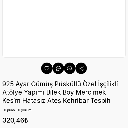
925 Ayar Gümüş Püsküllü Özel İşçilikli
Atölye Yapımı Bilek Boy Mercimek
Kesim Hatasız Ateş Kehribar Tesbih
0 puan - 0 yorum
320,46₺